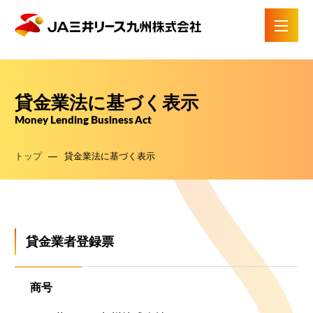
ホーム
貸金業法に基づく表示
私たちについて
Money Lending Business Act
トップ
貸金業法に基づく表示
サービス・ソリューション
企業情報
採用情報
貸金業者登録票
各種届出用紙
商号