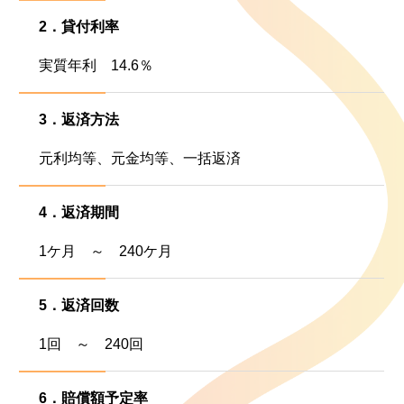
サイトマップ
2．貸付利率
実質年利 14.6％
3．返済方法
元利均等、元金均等、一括返済
4．返済期間
1ケ月 ～ 240ケ月
5．返済回数
1回 ～ 240回
6．賠償額予定率